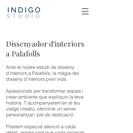
Dissenyador d'interiors
a Palafolls
Amb el nostre estudi de disseny
d'interiors a Palafolls, la màgia del
disseny d'interiors pren vida.
Apassionats per transformar espais i
crear ambients que expliquin la teva
història. T'acompanyarem en el teu
viatge creatiu, oferint-te un servei
personalitzat i ple de dedicació.
Prestem especial atenció a cada
detall, assegurant que cada projecte