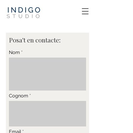
Posa't en contacte:
Nom
Cognom
Email