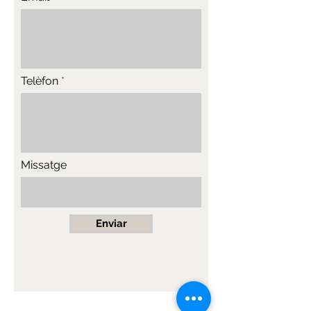
Telèfon
Missatge
Enviar