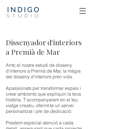
Dissenyador d'interiors
a Premià de Mar
Amb el nostre estudi de disseny
d'interiors a Premià de Mar, la màgia
del disseny d'interiors pren vida.
Apassionats per transformar espais i
crear ambients que expliquin la teva
història. T'acompanyarem en el teu
viatge creatiu, oferint-te un servei
personalitzat i ple de dedicació.
Prestem especial atenció a cada
detall, assegurant que cada projecte