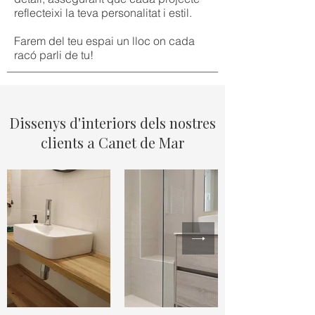
reflecteixi la teva personalitat i estil.
Farem del teu espai un lloc on cada
racó parli de tu!
Dissenys d'interiors dels nostres
clients a Canet de Mar