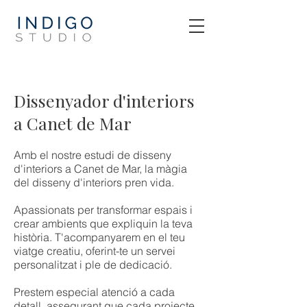
Dissenyador d'interiors
a Canet de Mar
Amb el nostre estudi de disseny
d'interiors a Canet de Mar, la màgia
del disseny d'interiors pren vida.
Apassionats per transformar espais i
crear ambients que expliquin la teva
història. T'acompanyarem en el teu
viatge creatiu, oferint-te un servei
personalitzat i ple de dedicació.
Prestem especial atenció a cada
detall, assegurant que cada projecte