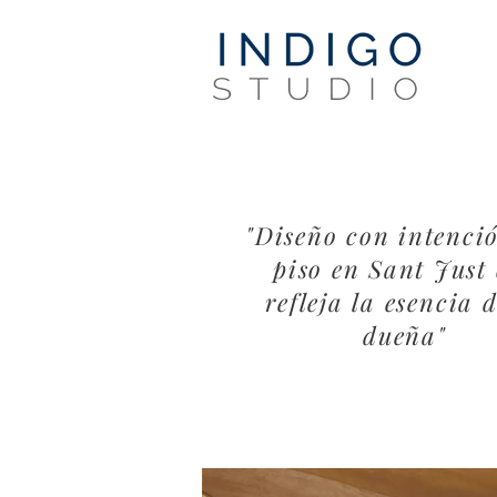
"Diseño con intenci
piso en Sant Just
refleja la esencia 
dueña"