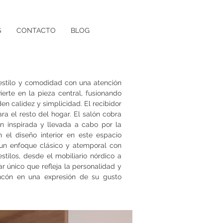
S
CONTACTO
BLOG
 estilo y comodidad con una atención
ierte en la pieza central, fusionando
n calidez y simplicidad. El recibidor
a el resto del hogar. El salón cobra
n inspirada y llevada a cabo por la
n el diseño interior en este espacio
 un enfoque clásico y atemporal con
ilos, desde el mobiliario nórdico a
r único que refleja la personalidad y
rincón en una expresión de su gusto