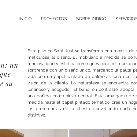
INICIO
PROYECTOS
SOBRE INDIGO
SERVICIO
Este piso en Sant Just se transforma en un oasis de
meticulosa al diseño. El mobiliario a medida se conv
ón: un
funcionalidad y estética con toques nórdicos que añade
sorprende con un diseño único, marcando la pauta par
 que
vida con un papel pintado de palmeras, una decisió
de su
visión de la clienta. La naturaleza se encuentra co
luminoso y acogedor. El baño, en contraste, adopta
una bañera como pieza central. Esta amalgama de est
medida hasta el papel pintado temático, crea un hoga
las preferencias de la clienta, convirtiendo cada 
distintivo.