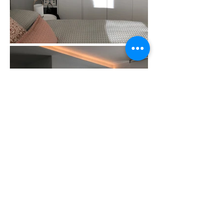
Este piso en Barcelona se ha convertido en un
hogar cálido, funcional y pensado para la vida en
familia. La reforma combina el estilo industrial con