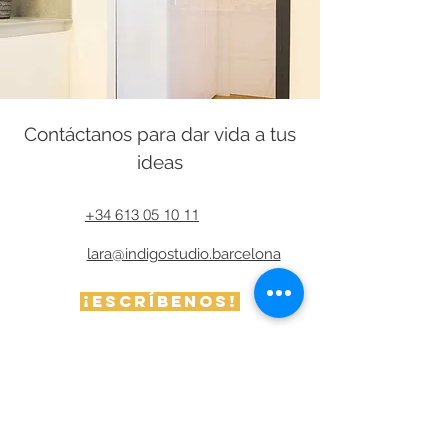
Contáctanos para dar vida a tus
ideas
+34 613 05 10 11
lara@indigostudio.barcelona
¡Escríbenos!
Preguntas frecuentes sobre
interiorismo que se hacen