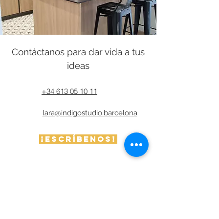
Contáctanos para dar vida a tus
ideas
+34 613 05 10 11
lara@indigostudio.barcelona
¡Escríbenos!
Preguntas frecuentes sobre
interiorismo que se hacen