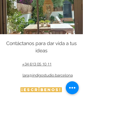
Contáctanos para dar vida a tus
ideas
+34 613 05 10 11
lara@indigostudio.barcelona
¡Escríbenos!