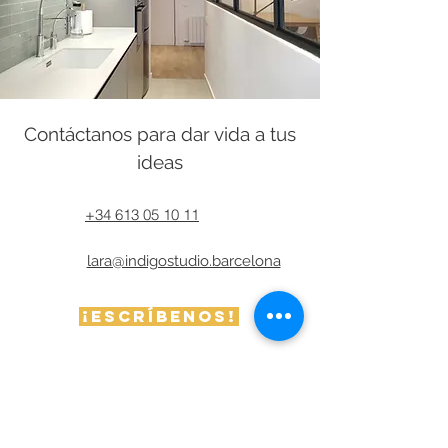
Contáctanos para dar vida a tus
ideas
+34 613 05 10 11
lara@indigostudio.barcelona
¡Escríbenos!
Preguntas frecuentes sobre