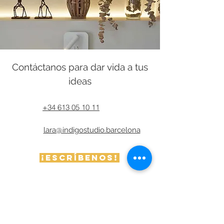
Contáctanos para dar vida a tus
ideas
+34 613 05 10 11
lara@indigostudio.barcelona
¡Escríbenos!
Preguntas frecuentes sobre