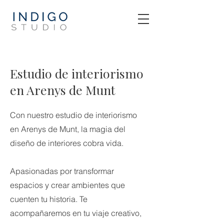
Estudio de interiorismo
en Arenys de Munt
Con nuestro estudio de interiorismo
en Arenys de Munt, la magia del
diseño de interiores cobra vida.
Apasionadas por transformar
espacios y crear ambientes que
cuenten tu historia. Te
acompañaremos en tu viaje creativo,